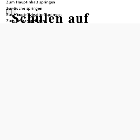
Zum Hauptinhalt springen
Zur Suche springen
Schulen auf
Zur Hauptnavigation springen
Zum Footer springen
Entdeckungsreis
e