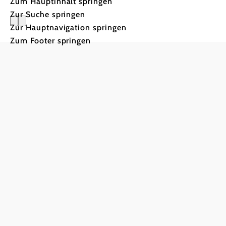
Zum Hauptinhalt springen
Zur Suche springen
Zur Hauptnavigation springen
Presseber
Zum Footer springen
Aktuelle Meldun
und Fotoarchiv