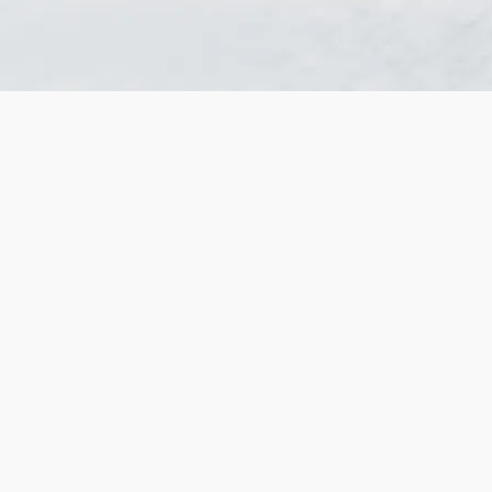
ölsental