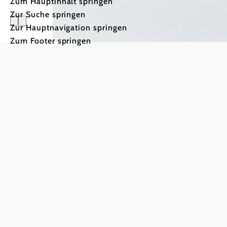
Zum Hauptinhalt springen
Zur Suche springen
Zur Hauptnavigation springen
Zum Footer springen
Traisen-G