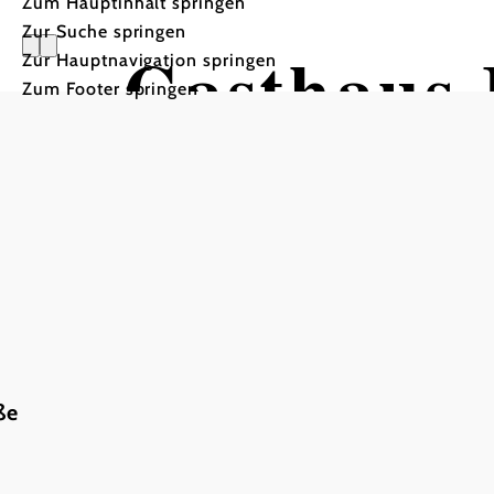
Zum Hauptinhalt springen
Zur Suche springen
Gasthaus
Zur Hauptnavigation springen
Zum Footer springen
ße