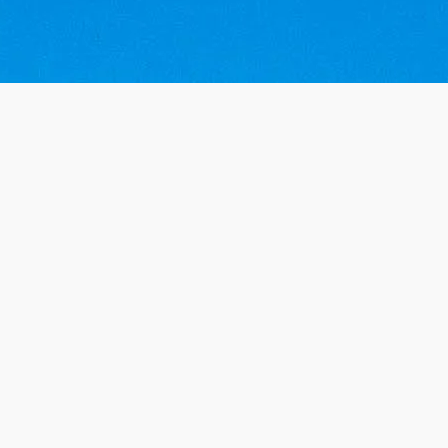
 im Mostvierte