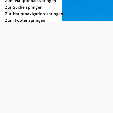
Zum Hauptinhalt springen
Zur Suche springen
Zur Hauptnavigation springen
Eislaufen
Zum Footer springen
Die Kufen rufen