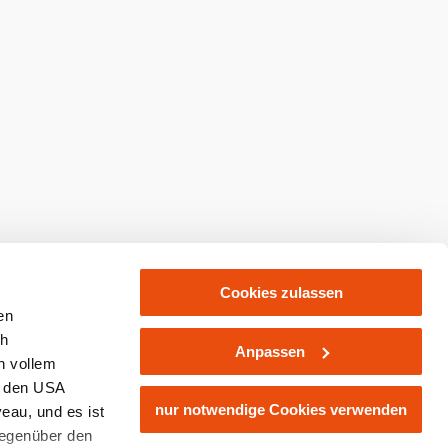
abonnieren
Prospekte bestellen
kaufen
Cookies zulassen
en
ch
Anpassen
n vollem
n den USA
nur notwendige Cookies verwenden
eau, und es ist
gegenüber den