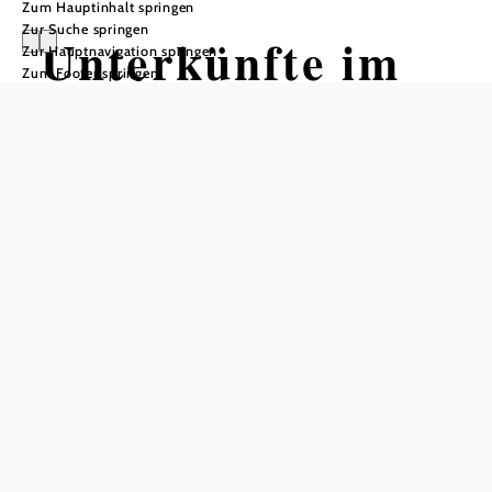
Zum Hauptinhalt springen
Zur Suche springen
Unterkünfte im
Zur Hauptnavigation springen
Zum Footer springen
Mostviertel