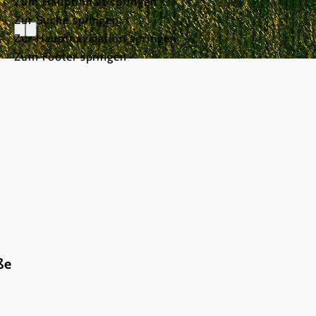
Zum Hauptinhalt springen
Zur Suche springen
Zur Hauptnavigation springen
Zum Footer springen
ße