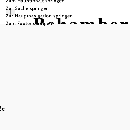
Zum Hauptinhalt springen
Zur Suche springen
Behamber
Zur Hauptnavigation springen
Zum Footer springen
ße