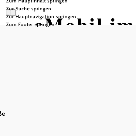
Zum Hauptinhalt springen
Zur Suche springen
eMobil im
Zur Hauptnavigation springen
Zum Footer springen
Sportlich
Tour ausgehend von Wies
ße