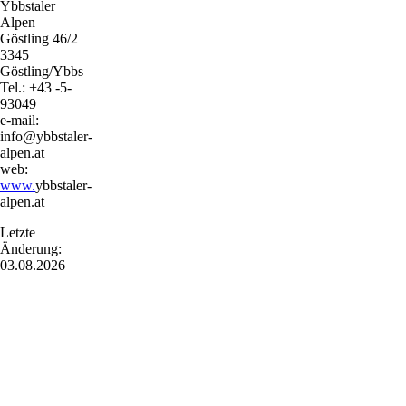
Ybbstaler
Alpen
Göstling 46/2
3345
Göstling/Ybbs
Tel.: +43 -5-
93049
e-mail:
info@ybbstaler-
alpen.at
web:
www.
ybbstaler-
alpen.at
Letzte
Änderung:
03.08.2026
Mostviertel Tourismus Urlaubsservice