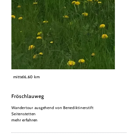
©
Marktgemeinde Seitenstetten
mittel
6,60 km
Fröschlauweg
Wandertour ausgehend von Benediktinerstift
Seitenstetten
mehr erfahren