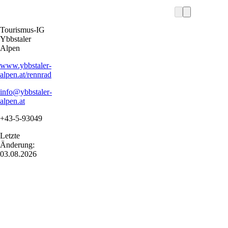
Tourismus-IG
Ybbstaler
Alpen
www.ybbstaler-
alpen.at/rennrad
info@ybbstaler-
alpen.at
+43-5-93049
Letzte
Änderung:
03.08.2026