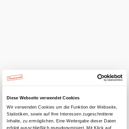
Serviceangebote
Parkplatz
Ab Hof Verkauf
Abholung vom nächsten
Bahnhof
Freizeitangebote
Fahrradverleih
Kinderspielplatz im Freien
Großwarth
Diese Webseite verwendet Cookies
anfragen
Wir verwenden Cookies um die Funktion der Webseite,
Statistiken, sowie auf Ihre Interessen zugeschnittene
Inhalte, zu ermöglichen. Eine Weitergabe dieser Daten
erfolgt ausschließlich pseudonymisiert. Mit Klick auf