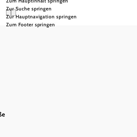
Zum Hauptinhalt springen
Zur Suche springen
Zur Hauptnavigation springen
Meine Aus
Zum Footer springen
ße