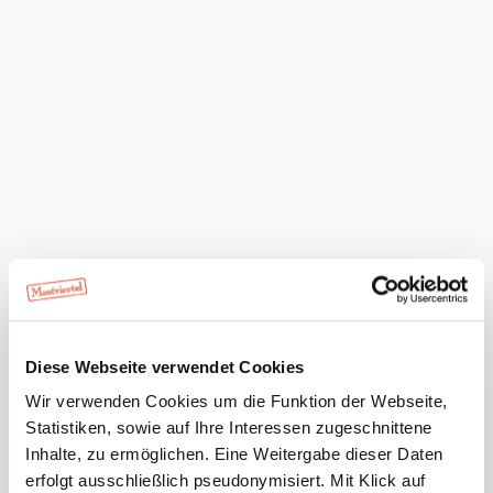
WLAN
Serviceangebote
Parkplatz
Haustiere erlaubt
Kapazitäten
40 Betten
Pension-
Appartement
Diese Webseite verwendet Cookies
Elisabeth
Wir verwenden Cookies um die Funktion der Webseite,
anfragen
Statistiken, sowie auf Ihre Interessen zugeschnittene
Inhalte, zu ermöglichen. Eine Weitergabe dieser Daten
erfolgt ausschließlich pseudonymisiert. Mit Klick auf