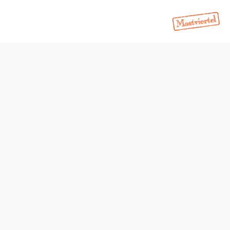
"
Tisch telefonisch reservieren
Ruhezeiten
MIttwoch