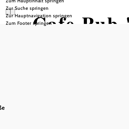
Zum Hauptinhalt springen
Zur Suche springen
Cafe Pub
Zur Hauptnavigation springen
Zum Footer springen
ße