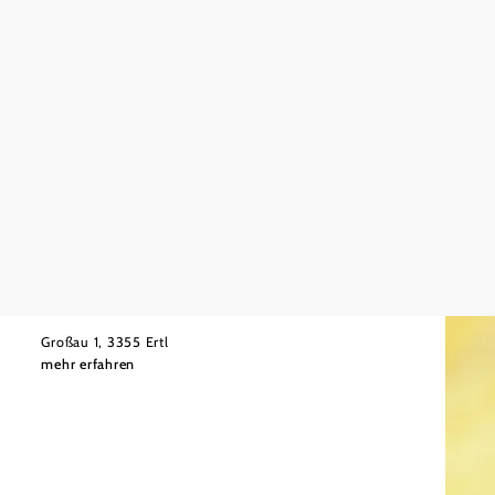
Biobauerngasthof Großau
Großau 1, 3355 Ertl
mehr erfahren