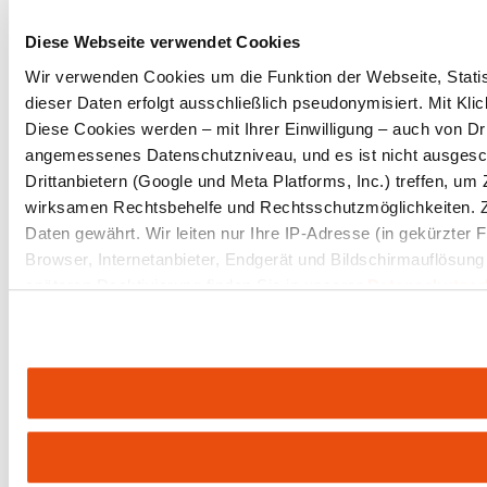
Diese Webseite verwendet Cookies
Wir verwenden Cookies um die Funktion der Webseite, Statist
dieser Daten erfolgt ausschließlich pseudonymisiert. Mit Kl
Diese Cookies werden – mit Ihrer Einwilligung – auch von Dri
angemessenes Datenschutzniveau, und es ist nicht ausgesc
Drittanbietern (Google und Meta Platforms, Inc.) treffen, u
wirksamen Rechtsbehelfe und Rechtsschutzmöglichkeiten. 
Daten gewährt. Wir leiten nur Ihre IP-Adresse (in gekürzter
Browser, Internetanbieter, Endgerät und Bildschirmauflösung
späteren Deaktivierung finden Sie in unserer
Datenschutzer