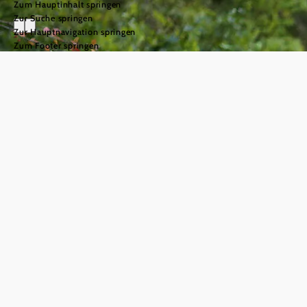
Zum Hauptinhalt springen
Zur Suche springen
Zur Hauptnavigation springen
Zum Footer springen