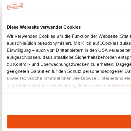
Diese Webseite verwendet Cookies
Wir verwenden Cookies um die Funktion der Webseite, Statist
ausschließlich pseudonymisiert. Mit Klick auf „Cookies zul
Einwilligung – auch von Drittanbietern in den USA verarbeit
ausgeschlossen, dass staatliche Sicherheitsbehörden entspr
zu Kontroll- und Überwachungszwecken zu erhalten. Dageg
geeigneten Garantien für den Schutz personenbezogener Date
sowie technische Informationen wie Browser, Internetanbiete
möglichen späteren Deaktivierung finden Sie in unserer
Date