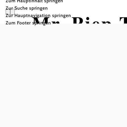
Zum Hauptinhalt springen
Zur Suche springen
Mr. Piep
Zur Hauptnavigation springen
Zum Footer springen