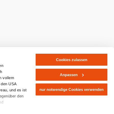
kaufen
Cookies zulassen
en
ch
Anpassen
n vollem
n den USA
nur notwendige Cookies verwenden
eau, und es ist
gegenüber den
nd