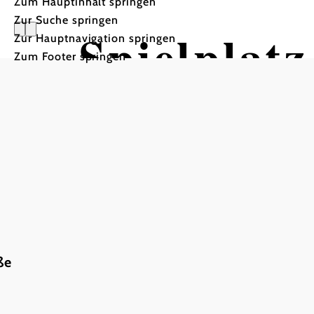
Zum Hauptinhalt springen
Zur Suche springen
Spielplatz
Zur Hauptnavigation springen
Zum Footer springen
ße