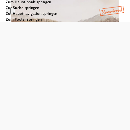
Zum Hauptinhalt springen
Zur Suche springen
Zur Hauptnavigation springen
Zum Footer springen