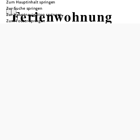
Zum Hauptinhalt springen
Zur Suche springen
Ferienwohnung
Zur Hauptnavigation springen
Zum Footer springen
Gruber
Anfrage übermitteln
In Merkliste speichern
Appartement, mit Wohnküche & 2 schönen Zimmern. Bad &
separates WC, alles neu renoviert Stein- und Holzböden im
gesamten Bereich Großzügiger Außenbereich mit mehreren
Sitzmöglichkeiten, Möglichkeit der Benutzung eines sehr