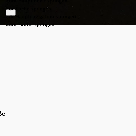
Zum Hauptinhalt springen
Zur Suche springen
Zur Hauptnavigation springen
Zum Footer springen
ße