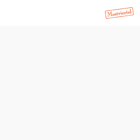
hausen