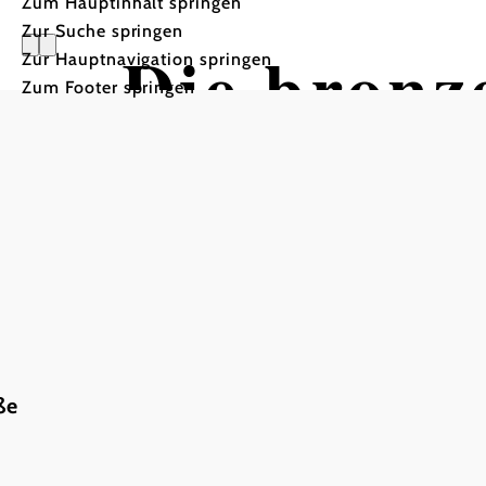
Zum Hauptinhalt springen
Zur Suche springen
Die bronze
Zur Hauptnavigation springen
Zum Footer springen
Gräberfel
ße