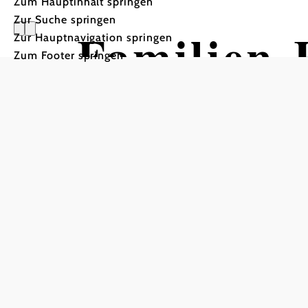
Zum Hauptinhalt springen
Zur Suche springen
Familien-
Zur Hauptnavigation springen
Zum Footer springen