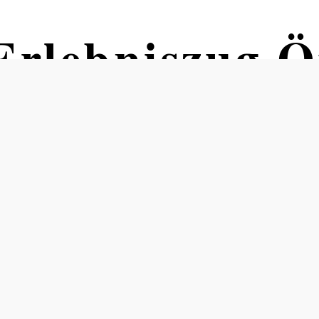
Erlebniszug Ö