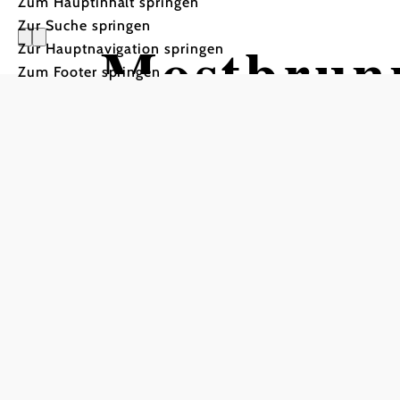
Zum Hauptinhalt springen
Zur Suche springen
Mostbrunn
Zur Hauptnavigation springen
Zum Footer springen
Vorderwe