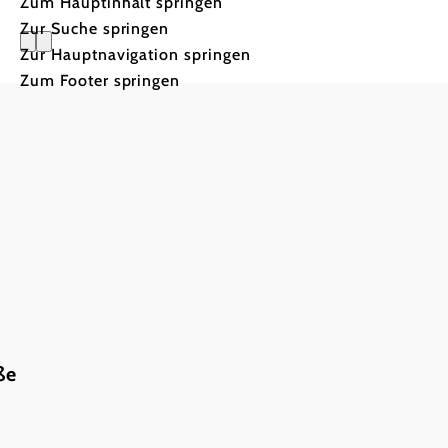
Zum Hauptinhalt springen
Zur Suche springen
Zur Hauptnavigation springen
Zum Footer springen
einfach.gu
Mostviertler Gastgeber:in
ße