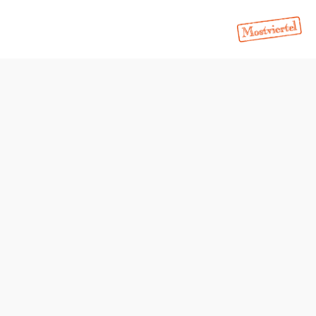
stviertel.