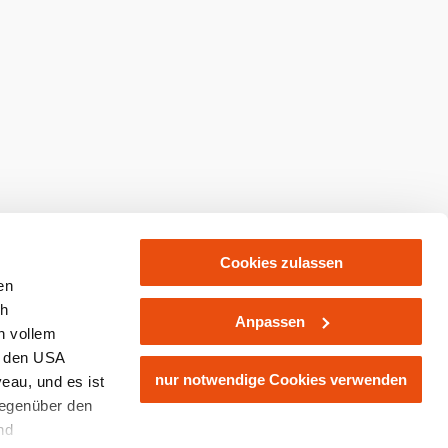
abonnieren
Prospekte bestellen
kaufen
Cookies zulassen
en
ch
Anpassen
n vollem
n den USA
nur notwendige Cookies verwenden
eau, und es ist
gegenüber den
nd