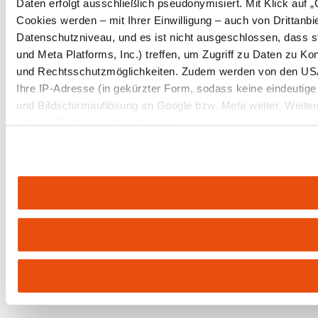
Daten erfolgt ausschließlich pseudonymisiert. Mit Klick auf
Cookies werden – mit Ihrer Einwilligung – auch von Drittanb
Datenschutzniveau, und es ist nicht ausgeschlossen, dass 
und Meta Platforms, Inc.) treffen, um Zugriff zu Daten zu 
und Rechtsschutzmöglichkeiten. Zudem werden von den USA 
Ihre IP-Adresse (in gekürzter Form, sodass keine eindeutige
und Bildschirmauflösung an Google bzw. Meta weiter. Weitere
unserer
Datenschutzerklärung
.