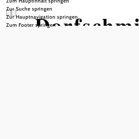
Zum Hauptinhalt springen
Zur Suche springen
Dorfschm
Zur Hauptnavigation springen
Zum Footer springen