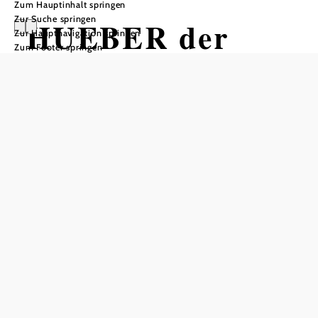
Zum Hauptinhalt springen
Zur Suche springen
HUEBER der
Zur Hauptnavigation springen
Zum Footer springen
Wirt in Bründl
Öffnungszeiten
vom 01.01. bis zum 31.12.
Mittwoch
17:00 - 23:00 Uhr
Donnerstag
17:00 - 23:00 Uhr
Freitag
09:00 - 00:00 Uhr
Samstag
09:00 - 00:00 Uhr
Sonntag
09:00 - 16:00 Uhr
Tisch telefonisch reservieren
Öffnungszeiten Küche