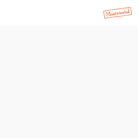
Öffnungszeiten
Tisch telefonisch reservieren
Öffnungszeiten nach Voranmeldung für Feierlichkeiten