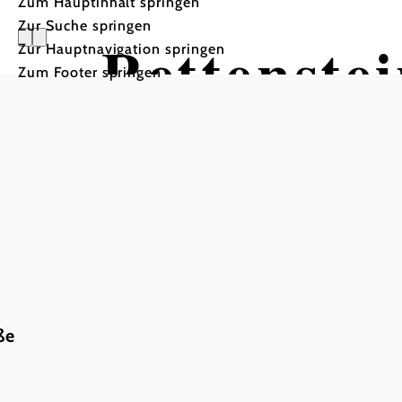
Zum Hauptinhalt springen
Zur Suche springen
Rettenste
Zur Hauptnavigation springen
Zum Footer springen
ße