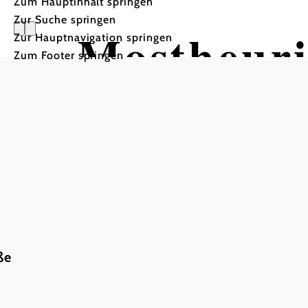
Zum Hauptinhalt springen
Zur Suche springen
Mostheur
Zur Hauptnavigation springen
Zum Footer springen
ße