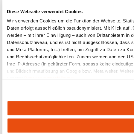
Diese Webseite verwendet Cookies
Wir verwenden Cookies um die Funktion der Webseite, Statist
Daten erfolgt ausschließlich pseudonymisiert. Mit Klick au
werden – mit Ihrer Einwilligung – auch von Drittanbietern i
Datenschutzniveau, und es ist nicht ausgeschlossen, dass 
und Meta Platforms, Inc.) treffen, um Zugriff zu Daten zu 
und Rechtsschutzmöglichkeiten. Zudem werden von den USA 
Ihre IP-Adresse (in gekürzter Form, sodass keine eindeutige
und Bildschirmauflösung an Google bzw. Meta weiter. Weitere
unserer
Datenschutzerklärung
.