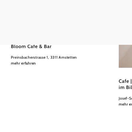
Bloom Cafe & Bar
Preinsbacherstrasse 1, 3311 Amstetten
mehr erfahren
Bäcker
Cafe 
im Bi
Josef-S
mehr e