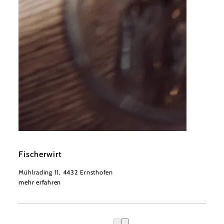
©
Niederösterreich Werbung/thecreatingclick.com
Fischerwirt
Mühlrading 11, 4432 Ernsthofen
mehr erfahren