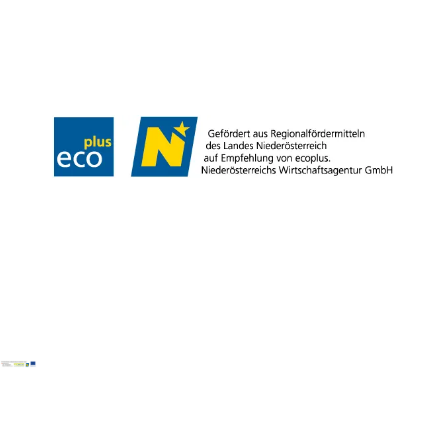
Presse
Offene Stellen
Team
LEADER
Datenschutz
Barrierefreiheit
Haftungsausschluss
Impressum
Copyright © Mostviertel Tourismus GmbH