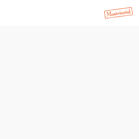
Öffnungszeiten
Montag
09:00 - 13:00 Uhr
Dienstag
09:00 - 16:30 Uhr
Mittwoch
09:00 - 17:00 Uhr
Donnerstag
09:00 - 17:00 Uhr
Freitag
09:00 - 17:00 Uhr
Samstag
08:00 - 12:00 Uhr