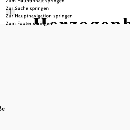
Zum Hauptinhalt springen
Zur Suche springen
Herzogen
Zur Hauptnavigation springen
Zum Footer springen
ße