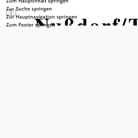
Zum Hauptinhalt springen
Zur Suche springen
Nußdorf/T
Zur Hauptnavigation springen
Zum Footer springen