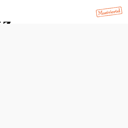
tz
Öffnungszeiten
Montag
07:30 - 12:00 Uhr
13:00 - 17:00 Uhr
Dienstag
07:30 - 12:00 Uhr
Mittwoch
07:30 - 12:00 Uhr
Donnerstag
07:30 - 12:00 Uhr
13:00 - 18:30 Uhr
Freitag
07:30 - 12:00 Uhr