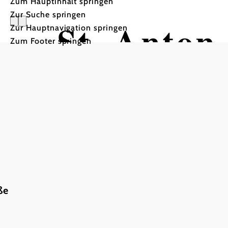
Zum Hauptinhalt springen
Zur Suche springen
St. Anton 
Zur Hauptnavigation springen
Zum Footer springen
ße