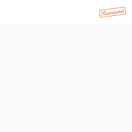
Öffnungszeiten
Montag
08:00 - 12:00 Uhr
Dienstag
08:00 - 12:00 Uhr
13:00 - 18:00 Uhr
Mittwoch
08:00 - 12:00 Uhr
Donnerstag
08:00 - 12:00 Uhr
Freitag
08:00 - 12:00 Uhr
Samstag
geschlossen