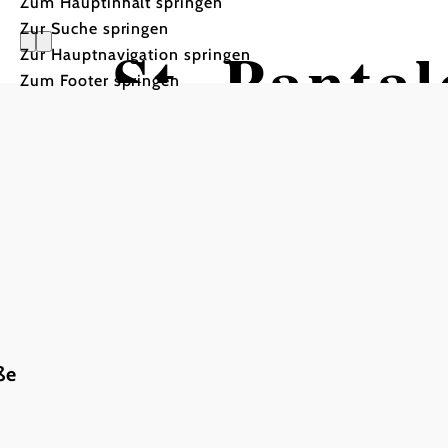
Zum Hauptinhalt springen
Zur Suche springen
St. Panta
Zur Hauptnavigation springen
Zum Footer springen
ße