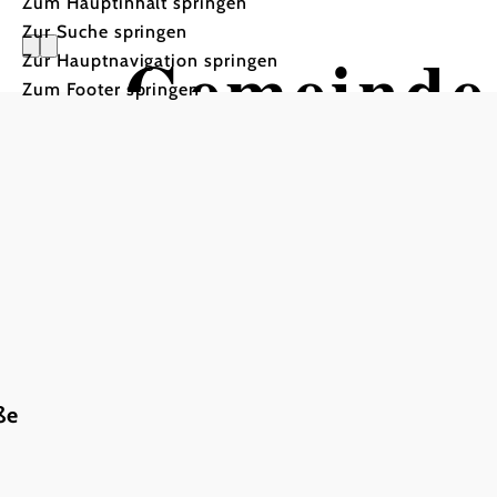
Zum Hauptinhalt springen
Zur Suche springen
Gemeinde 
Zur Hauptnavigation springen
Zum Footer springen
ße