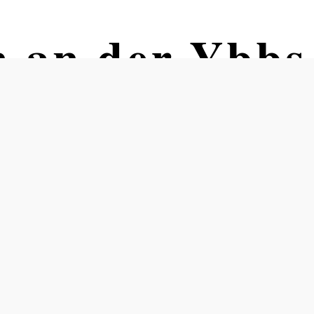
 an der Ybbs