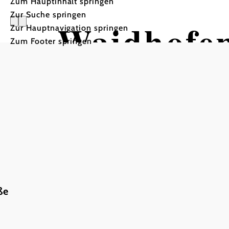
Zum Hauptinhalt springen
Zur Suche springen
Waidhofen
Zur Hauptnavigation springen
Zum Footer springen
ße