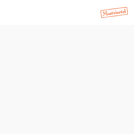
Öffnungszeiten
Montag
08:00 - 12:00 Uhr
Dienstag
08:00 - 12:00 Uhr
16:00 - 18:00 Uhr
Mittwoch
08:00 - 12:00 Uhr
Donnerstag
08:00 - 12:00 Uhr
Freitag
08:00 - 12:00 Uhr
Samstag
geschlossen