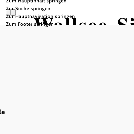
Zum Hauptinhalt springen
Zur Suche springen
Wallsee-S
Zur Hauptnavigation springen
Zum Footer springen
ße