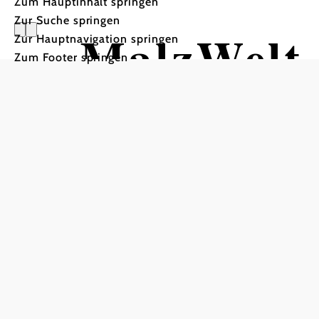
Zum Hauptinhalt springen
Zur Suche springen
MalzWelt
Zur Hauptnavigation springen
Zum Footer springen
Destilleri