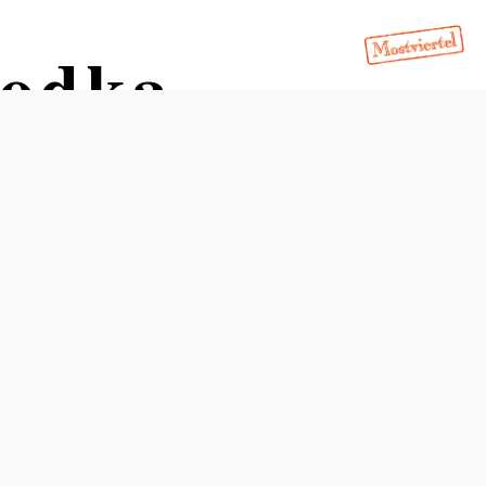
Vodka
Öffnungszeiten
vom 01.01. bis zum 31.12.
Montag
08:00 - 12:00 Uhr
13:00 - 17:00 Uhr
Dienstag
08:00 - 12:00 Uhr
13:00 - 17:00 Uhr