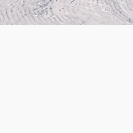
ine Langlaufg