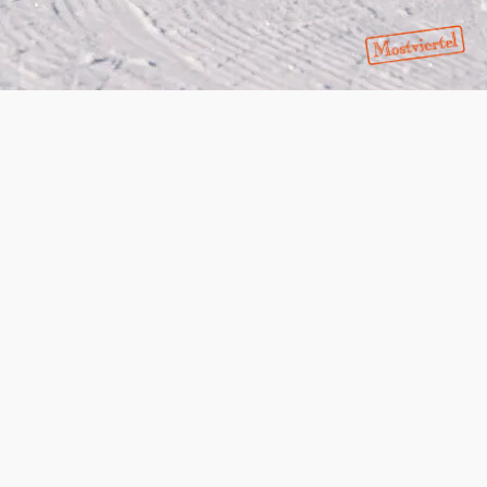
ebiete