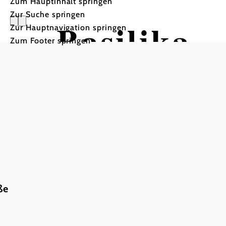
Zum Hauptinhalt springen
Zur Suche springen
Basilika -
Zur Hauptnavigation springen
Zum Footer springen
Mountainbiketour ausgeh
ße