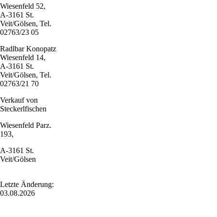
Wiesenfeld 52,
A-3161 St.
Veit/Gölsen, Tel.
02763/23 05
Radlbar Konopatz
Wiesenfeld 14,
A-3161 St.
Veit/Gölsen, Tel.
02763/21 70
Verkauf von
Steckerlfischen
Wiesenfeld Parz.
193,
A-3161 St.
Veit/Gölsen
Letzte Änderung:
03.08.2026