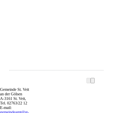
Gemeinde St. Veit
an der Gölsen
A-3161 St. Veit,
Tel. 02763/22 12
E-mail:
gemeindeamt@st-