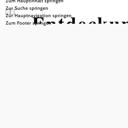
Zum Hauptinhalt springen
Zur Suche springen
Entdeckun
Zur Hauptnavigation springen
Zum Footer springen
Wandertour ausgehend vo